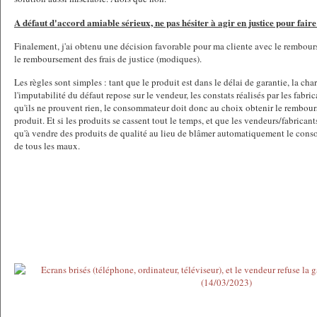
A défaut d'accord amiable sérieux, ne pas hésiter à agir en justice pour faire 
Finalement, j'ai obtenu une décision favorable pour ma cliente avec le rembours
le remboursement des frais de justice (modiques).
Les règles sont simples : tant que le produit est dans le délai de garantie, la ch
l'imputabilité du défaut repose sur le vendeur, les constats réalisés par les fabri
qu'ils ne prouvent rien, le consommateur doit donc au choix obtenir le rembour
produit. Et si les produits se cassent tout le temps, et que les vendeurs/fabricant
qu'à vendre des produits de qualité au lieu de blâmer automatiquement le con
de tous les maux.