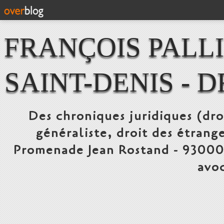
FRANÇOIS PALLI
SAINT-DENIS - 
Des chroniques juridiques (dro
généraliste, droit des étrang
Promenade Jean Rostand - 93000 
avo