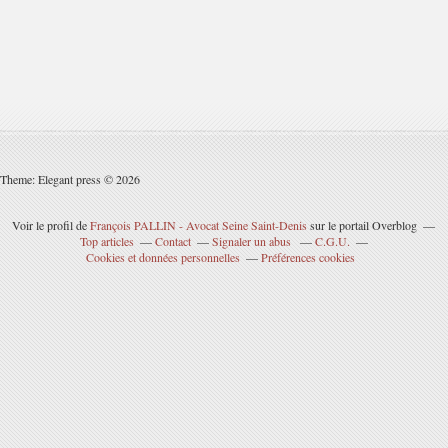
Theme: Elegant press © 2026
Voir le profil de
François PALLIN - Avocat Seine Saint-Denis
sur le portail Overblog
Top articles
Contact
Signaler un abus
C.G.U.
Cookies et données personnelles
Préférences cookies